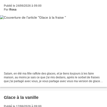
Publié le 24/06/2026 à 09:00
Par
Rosa
Salam, en été ma fille raffole des glaces, et je tiens toujours à les faire
maison, au moins je sais ce que j'ai mis dedans, après le sorbet de fraises
que j'ai partagé avec vous, je vous partage avec vous ma version de glaces
à la fraise, cette glace...
Glace à la vanille
Publié le 17/06/2026 à 09:00