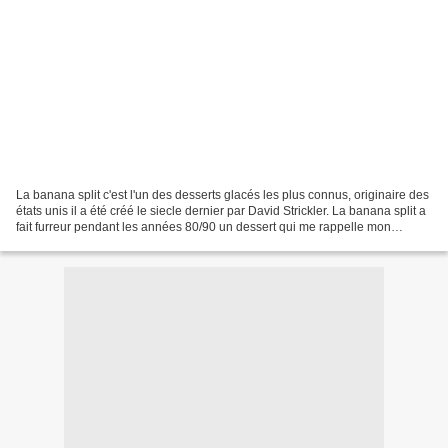
La banana split c'est l'un des desserts glacés les plus connus, originaire des
états unis il a été créé le siecle dernier par David Strickler. La banana split a
fait furreur pendant les années 80/90 un dessert qui me rappelle mon
enfance, je voulais me...