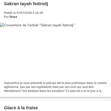
Sakran tayah fedrodj
Publié le 07/07/2026 à 16:48
Par
Rosa
Aujourd'hui je vous présente le plat qui fait le plus polémique dans la cuisine
algérienne, pas par ses ingrédients mais par son nom qui veut dire
litteralement "ivre tombant dans les escaliers" Ce plat est a vu le jour à la
casbah d'Alger, par une dame...
Glace à la fraise