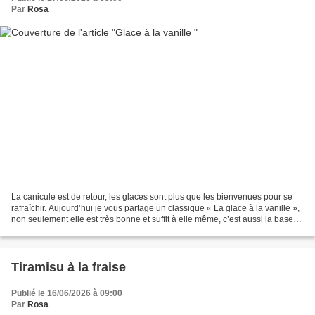
Par
Rosa
La canicule est de retour, les glaces sont plus que les bienvenues pour se
rafraîchir. Aujourd’hui je vous partage un classique « La glace à la vanille »,
non seulement elle est très bonne et suffit à elle même, c’est aussi la base
de plusieurs desserts...
Tiramisu à la fraise
Publié le 16/06/2026 à 09:00
Par
Rosa