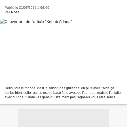
Publié le 31/05/2026 à 09:00
Par
Rosa
Hello, tout le monde, c'est la saison des grillades, en plus avec l'aide ça
tombe bien, cette recette est de base faite avec de l'agneau, mais je l'ai faite
avec du boeuf, donc les gens qui n'aiment pas l'agneau vous êtes sérvis
Ingrédients: 1 kg de viande...