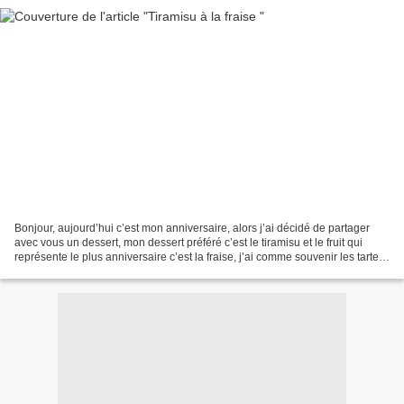
Bonjour, aujourd’hui c’est mon anniversaire, alors j’ai décidé de partager
avec vous un dessert, mon dessert préféré c’est le tiramisu et le fruit qui
représente le plus anniversaire c’est la fraise, j’ai comme souvenir les tartes
aux fraises que ma mère...