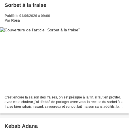
Sorbet à la fraise
Publié le 01/06/2026 à 09:00
Par
Rosa
C'est encore la saison des fraises, on est présque à la fin, il faut en profiter,
avec cette chaleur, j'ai décidé de partager avec vous la recette du sorbet à la
fraise bien rafraichissant, savoureux et surtout fait maison sans additifs, la
recette vient...
Kebab Adana