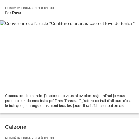
Publié le 18/04/2019 à 09:00
Par
Rosa
Coucou tout le monde, j'espère que vous allez bien, aujourd'hui je vous
parle de l'un de mes fruits préférés "l'ananas", j'adore ce fruit d'ailleurs c'est
le fruit que je mange quasiment tous les jours, il rafraîchit surtout en été
comme l'hiver d'ailleurs,...
Calzone
Publié le 10/04/2019 à 09:00