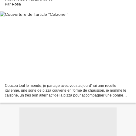
Par
Rosa
Coucou tout le monde, je partage avec vous aujourd'hui une recette
italienne, une sorte de pizza couverte en forme de chausson, je nomme le
calzone, un très bon alternatif de la pizza pour accompagner une bonne
salade Ingrédients: Pour la pâte: 2 verres...