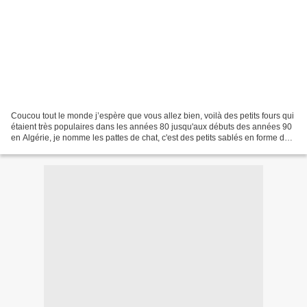
Coucou tout le monde j’espère que vous allez bien, voilà des petits fours qui
étaient très populaires dans les années 80 jusqu'aux débuts des années 90
en Algérie, je nomme les pattes de chat, c'est des petits sablés en forme de
pattes de chat, trompés...