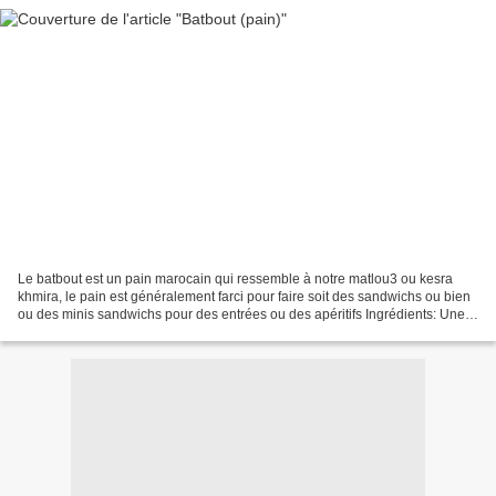
Le batbout est un pain marocain qui ressemble à notre matlou3 ou kesra
khmira, le pain est généralement farci pour faire soit des sandwichs ou bien
ou des minis sandwichs pour des entrées ou des apéritifs Ingrédients: Une
mesure de farine Une mesure de...