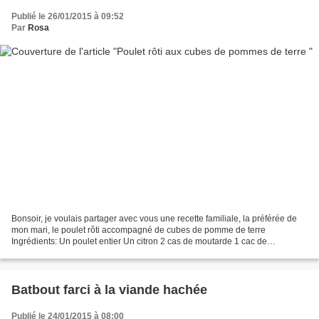
Publié le 26/01/2015 à 09:52
Par
Rosa
Bonsoir, je voulais partager avec vous une recette familiale, la préférée de
mon mari, le poulet rôti accompagné de cubes de pomme de terre
Ingrédients: Un poulet entier Un citron 2 cas de moutarde 1 cac de
gingembre 1 cac de curcuma 1 cac de curry 1...
Batbout farci à la viande hachée
Publié le 24/01/2015 à 08:00