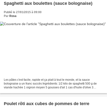
Spaghetti aux boulettes (sauce bolognaise)
Publié le 27/01/2015 à 09:00
Par
Rosa
Les pâtes c'est facile, rapide et ça plait à tout le monde, et la sauce
bolognaise a un franc succès Ingrédients: 1/2 kilo de spaghetti 500 g de
viande hachée 1 oignon moyen 5 gousses d'ail 1 cas d'huile d'olive 3
tomates fraîches et bien mures 2 cas...
Poulet rôti aux cubes de pommes de terre