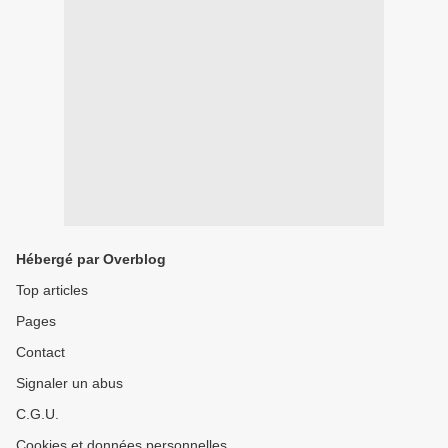
Hébergé par Overblog
Top articles
Pages
Contact
Signaler un abus
C.G.U.
Cookies et données personnelles