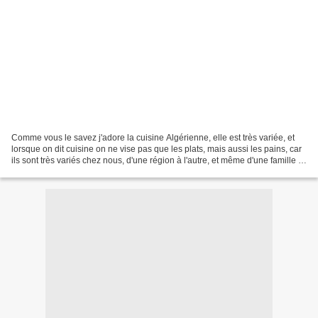
Comme vous le savez j'adore la cuisine Algérienne, elle est très variée, et
lorsque on dit cuisine on ne vise pas que les plats, mais aussi les pains, car
ils sont très variés chez nous, d'une région à l'autre, et même d'une famille à
l'autre, d'ailleurs...