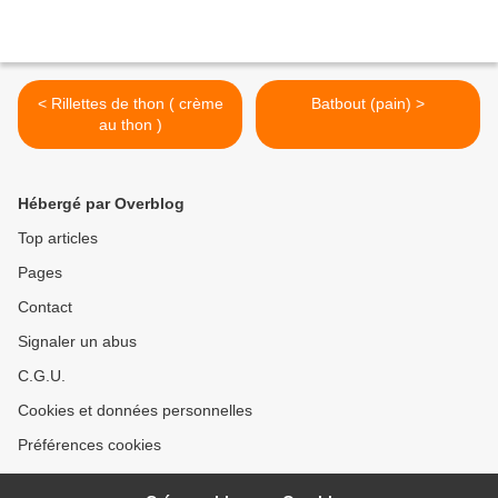
< Rillettes de thon ( crème
Batbout (pain) >
au thon )
Hébergé par Overblog
Top articles
Pages
Contact
Signaler un abus
C.G.U.
Cookies et données personnelles
Préférences cookies