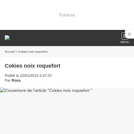
Publicité
MENU
Accueil
» Cokies noix roquefort
Cokies noix roquefort
Publié le 22/01/2015 à 07:57
Par
Rosa