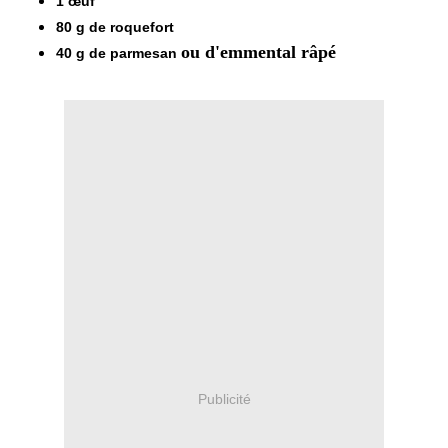
1 œuf
80 g de roquefort
ou d'emmental râpé
40 g de parmesan
Publicité