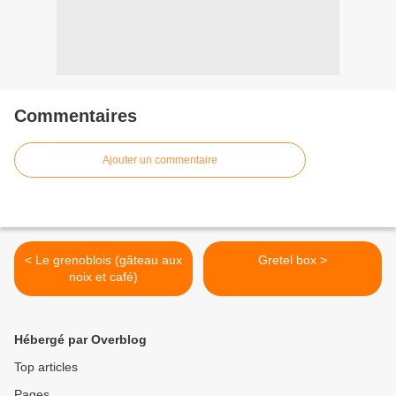
Commentaires
Ajouter un commentaire
< Le grenoblois (gâteau aux
Gretel box >
noix et café)
Hébergé par Overblog
Top articles
Pages