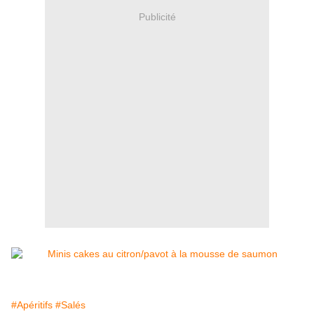
Publicité
#Apéritifs
#Salés