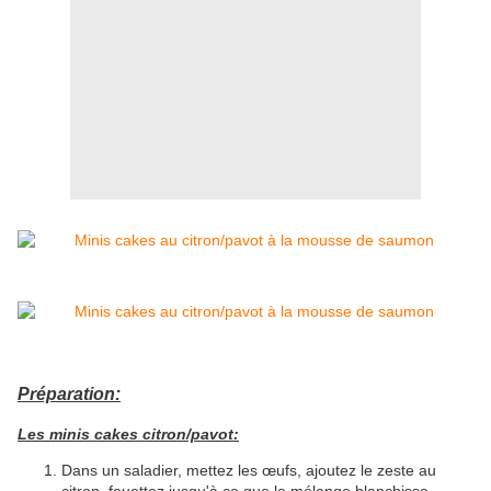
Préparation:
Les minis cakes citron/pavot:
Dans un saladier, mettez les œufs, ajoutez le zeste au
citron, fouettez jusqu'à ce que le mélange blanchisse