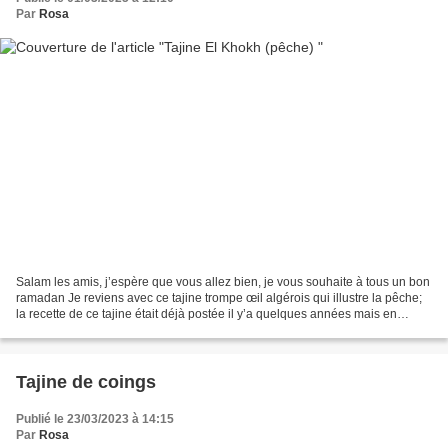
Par
Rosa
Salam les amis, j’espère que vous allez bien, je vous souhaite à tous un bon
ramadan Je reviens avec ce tajine trompe œil algérois qui illustre la pêche;
la recette de ce tajine était déjà postée il y’a quelques années mais en
revoyant l’article, je me...
Tajine de coings
Publié le 23/03/2023 à 14:15
Par
Rosa