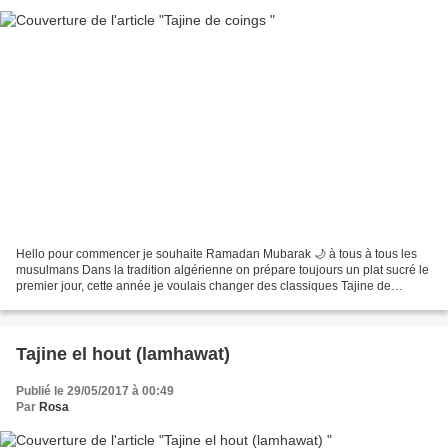
Hello pour commencer je souhaite Ramadan Mubarak 🌙 à tous à tous les
musulmans Dans la tradition algérienne on prépare toujours un plat sucré le
premier jour, cette année je voulais changer des classiques Tajine de
pruneaux et chbah essofra, je vous propose...
Tajine el hout (lamhawat)
Publié le 29/05/2017 à 00:49
Par
Rosa