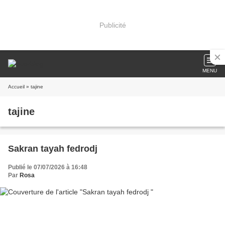
Publicité
MENU
Accueil
» tajine
tajine
Sakran tayah fedrodj
Publié le 07/07/2026 à 16:48
Par
Rosa