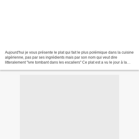
Aujourd'hui je vous présente le plat qui fait le plus polémique dans la cuisine
algérienne, pas par ses ingrédients mais par son nom qui veut dire
litteralement "ivre tombant dans les escaliers" Ce plat est a vu le jour à la
casbah d'Alger, par une dame...