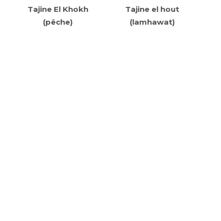
Tajine El Khokh
Tajine el hout
(pêche)
(lamhawat)