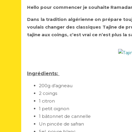
Hello pour commencer je souhaite Ramadan
Dans la tradition algérienne on prépare touj
voulais changer des classiques Tajine de p
tajine aux coings, c’est vrai ce n’est plus la 
Ingrédients:
200g d’agneau
2 coings
1 citron
1 petit oignon
1 bâtonnet de cannelle
Un pincée de safran
Sel, poivre blanc