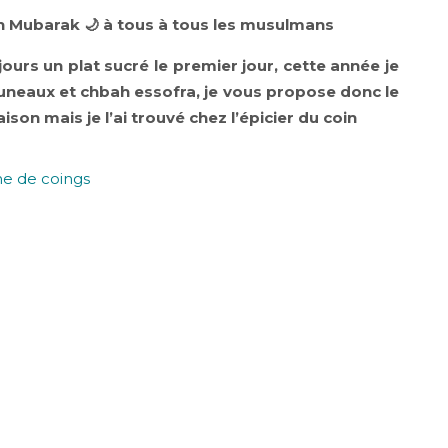
 Mubarak 🌙 à tous à tous les musulmans
ours un plat sucré le premier jour, cette année je
runeaux et chbah essofra, je vous propose donc le
saison mais je l’ai trouvé chez l’épicier du coin