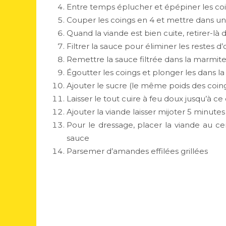
Entre temps éplucher et épépiner les coi
Couper les coings en 4 et mettre dans un
Quand la viande est bien cuite, retirer-là
Filtrer la sauce pour éliminer les restes d
Remettre la sauce filtrée dans la marmite
Égoutter les coings et plonger les dans l
Ajouter le sucre (le même poids des coin
Laisser le tout cuire à feu doux jusqu’à 
Ajouter la viande laisser mijoter 5 minute
Pour le dressage, placer la viande au cen
sauce
Parsemer d’amandes effilées grillées