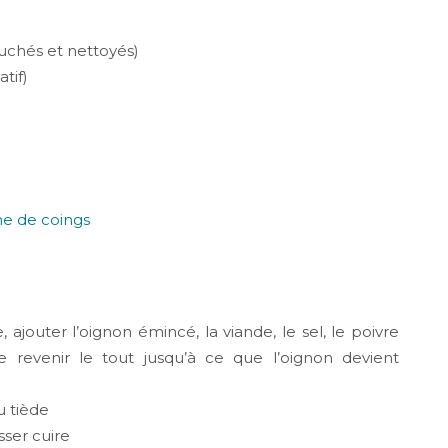
luchés et nettoyés)
atif)
ajouter l’oignon émincé, la viande, le sel, le poivre
e revenir le tout jusqu’à ce que l’oignon devient
au tiède
isser cuire