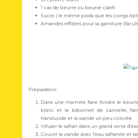
1 cas de beurre ou beurre clarifi
Sucre ( le même poids que les coings ép
Amandes effilées pour la garniture (facult
Préparation:
Dans une marmite faire fondre le beurre, 
blanc et le bâtonnet de cannelle, fair
translucide et la viande un peu colorée
Infuser le safran dans un grand verre d’e
Couvrir la viande avec l’eau safranée et la