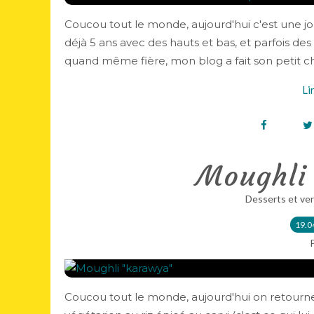
Coucou tout le monde, aujourd'hui c'est une jou
déjà 5 ans avec des hauts et bas, et parfois des e
quand même fière, mon blog a fait son petit ch
Li
Moughli
Desserts et ver
19.0
Coucou tout le monde, aujourd'hui on retourne