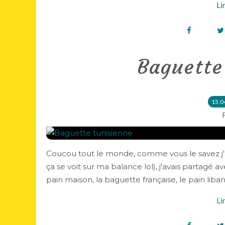
Li
Baguette
15.0
Coucou tout le monde, comme vous le savez j'ado
ça se voit sur ma balance lol), j'avais partagé 
pain maison, la baguette française, le pain libanai
Li