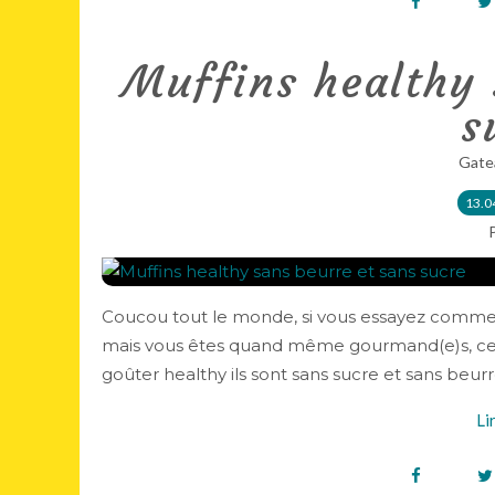
Muffins healthy 
s
Gate
13.0
Coucou tout le monde, si vous essayez comme
mais vous êtes quand même gourmand(e)s, cett
goûter healthy ils sont sans sucre et sans beurre
Li