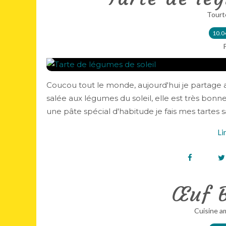
Tourt
10.0
Coucou tout le monde, aujourd'hui je partage av
salée aux légumes du soleil, elle est très bonne,
une pâte spécial d'habitude je fais mes tartes sa
Li
Œuf B
Cuisine a