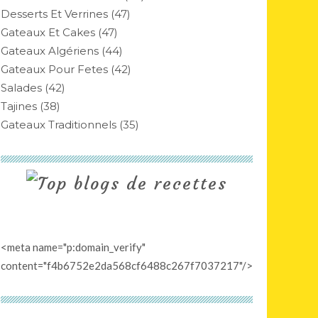
Desserts Et Verrines
(47)
Gateaux Et Cakes
(47)
Gateaux Algériens
(44)
Gateaux Pour Fetes
(42)
Salades
(42)
Tajines
(38)
Gateaux Traditionnels
(35)
<meta name="p:domain_verify"
content="f4b6752e2da568cf6488c267f7037217"/>