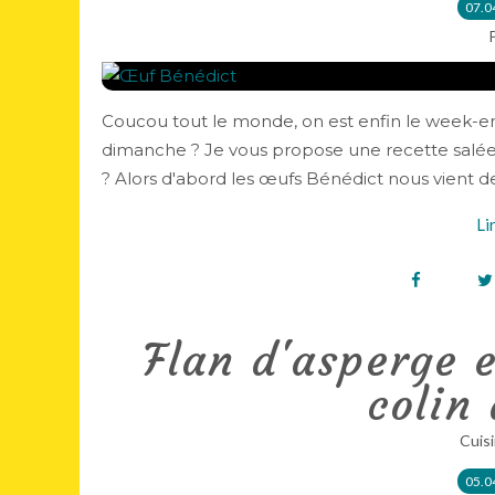
07.0
Coucou tout le monde, on est enfin le week-
dimanche ? Je vous propose une recette salée 
? Alors d'abord les œufs Bénédict nous vient des é
Li
Flan d'asperge 
colin
Cuisi
05.0