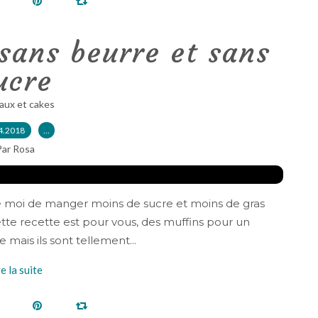
sans beurre et sans
ucre
aux et cakes
4.2018
…
Par Rosa
 moi de manger moins de sucre et moins de gras
e recette est pour vous, des muffins pour un
 mais ils sont tellement...
re la suite