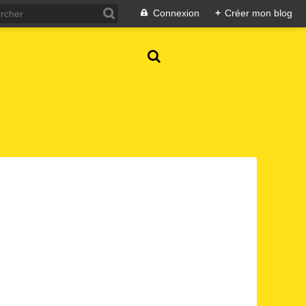
Connexion
+
Créer mon blog