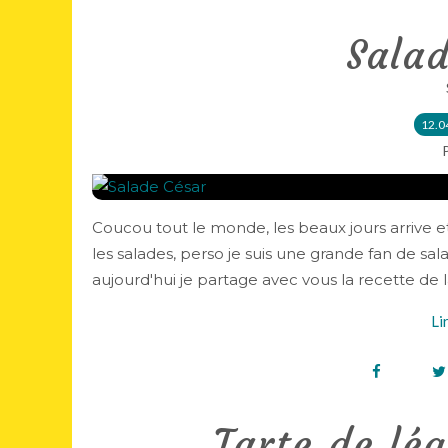
Sala
12.0
Coucou tout le monde, les beaux jours arrive
les salades, perso je suis une grande fan de sal
aujourd'hui je partage avec vous la recette de l
Li
Tarte de lé