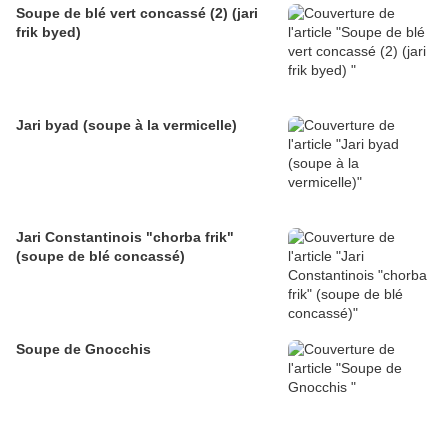
Soupe de blé vert concassé (2) (jari
frik byed)
Jari byad (soupe à la vermicelle)
Jari Constantinois "chorba frik"
(soupe de blé concassé)
Soupe de Gnocchis