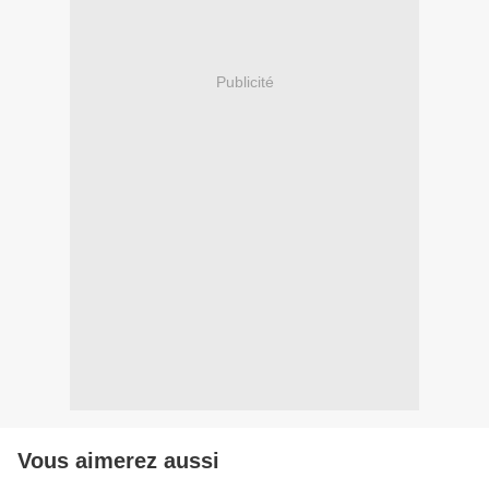
Publicité
Vous aimerez aussi