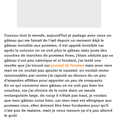
Coucou tout le monde, aujourd'hui je partage avec vous un
gâteau qui me faisait de l’œil depuis un moment déjà le
gâteau invisible aux pommes, il est appelé invisible car
après la cuisson on ne voit plus le gâteau mais juste des
couches de tranches de pommes fines, j'étais séduite par ce
gâteau il est peu calorique et si fondant, j'ai testé une
recette que j'ai trouvé sur
journal de femmes
mais avec mon
mari ne on voulait pas ajouter le caramel, on voulait rester
raisonnables par contre j'ai rajouté au dessus du un peu
d'amandes effilées pour apporter un peu de croquants
En ce qui concerne mon gâteau on ne voit pas bien les
couches, car j'ai choisis de le cuire dans un moule
rectangulaire large, du coup il n'était pas haut, je voulais
que mon gâteau cuise bien, car mon mari est allergique aux
pommes crus, elles doivent être bien fondantes pour qu'il
n'aie pas de malaise, mais je vous rassure ça n'a pas alterné
le goût