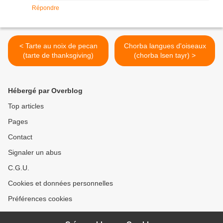
Répondre
< Tarte au noix de pecan
Chorba langues d'oiseaux
(tarte de thanksgiving)
(chorba lsen tayr) >
Hébergé par Overblog
Top articles
Pages
Contact
Signaler un abus
C.G.U.
Cookies et données personnelles
Préférences cookies