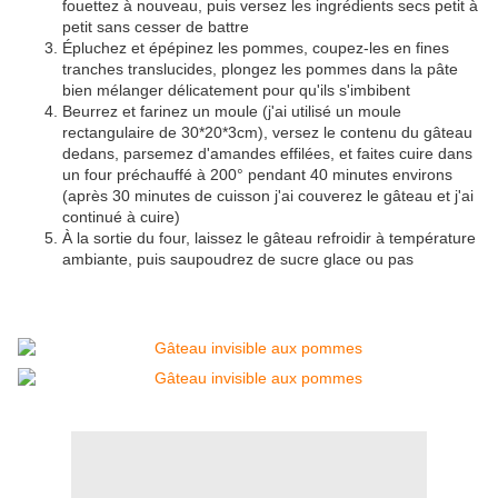
fouettez à nouveau, puis versez les ingrédients secs petit à
petit sans cesser de battre
Épluchez et épépinez les pommes, coupez-les en fines
tranches translucides, plongez les pommes dans la pâte
bien mélanger délicatement pour qu'ils s'imbibent
Beurrez et farinez un moule (j'ai utilisé un moule
rectangulaire de 30*20*3cm), versez le contenu du gâteau
dedans, parsemez d'amandes effilées, et faites cuire dans
un four préchauffé à 200° pendant 40 minutes environs
(après 30 minutes de cuisson j'ai couverez le gâteau et j'ai
continué à cuire)
À la sortie du four, laissez le gâteau refroidir à température
ambiante, puis saupoudrez de sucre glace ou pas