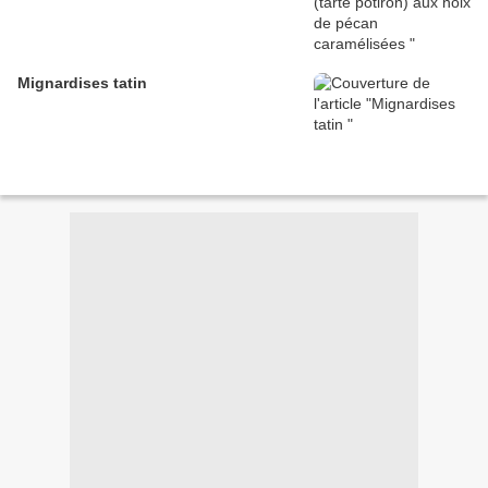
Mignardises tatin