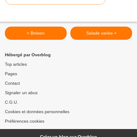
< Bniwen
Salade variée >
Hébergé par Overblog
Top articles
Pages
Contact
Signaler un abus
C.G.U.
Cookies et données personnelles
Préférences cookies
Créer un blog sur Overblog