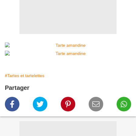
#Tartes et tartelettes
Partager