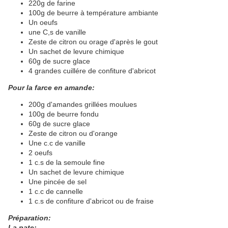
220g de farine
100g de beurre à température ambiante
Un oeufs
une C,s de vanille
Zeste de citron ou orage d'après le gout
Un sachet de levure chimique
60g de sucre glace
4 grandes cuillére de confiture d'abricot
Pour la farce en amande:
200g d'amandes grillées moulues
100g de beurre fondu
60g de sucre glace
Zeste de citron ou d'orange
Une c.c de vanille
2 oeufs
1 c.s de la semoule fine
Un sachet de levure chimique
Une pincée de sel
1 c.c de cannelle
1 c.s de confiture d'abricot ou de fraise
Préparation:
La pate: