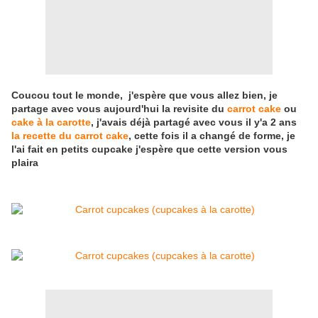
Coucou tout le monde, j'espère que vous allez bien, je
partage avec vous aujourd'hui la revisite du
carrot cake
ou
cake à la carotte
, j'avais déjà partagé avec vous il y'a 2 ans
la recette du carrot cake
, cette fois il a changé de forme, je
l'ai fait en petits cupcake j'espère que cette version vous
plaira