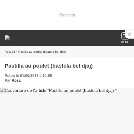
Publicité
MENU
Accueil
» Pastilla au poulet (bastela bel djaj)
Pastilla au poulet (bastela bel djaj)
Publié le 01/06/2017 à 10:55
Par
Rosa