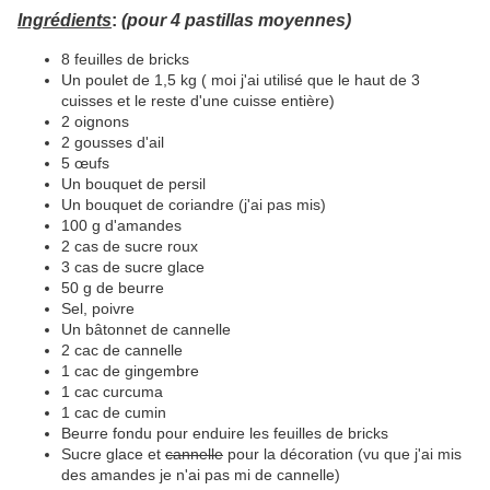
Ingrédients
:
(pour 4 pastillas moyennes)
8 feuilles de bricks
Un poulet de 1,5 kg ( moi j'ai utilisé que le haut de 3
cuisses et le reste d'une cuisse entière)
2 oignons
2 gousses d'ail
5 œufs
Un bouquet de persil
Un bouquet de coriandre (j'ai pas mis)
100 g d'amandes
2 cas de sucre roux
3 cas de sucre glace
50 g de beurre
Sel, poivre
Un bâtonnet de cannelle
2 cac de cannelle
1 cac de gingembre
1 cac curcuma
1 cac de cumin
Beurre fondu pour enduire les feuilles de bricks
Sucre glace et
cannelle
pour la décoration (vu que j'ai mis
des amandes je n'ai pas mi de cannelle)