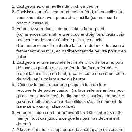
Badigeonnez une feuilles de brick de beurre
Choisissez un récipient rond pas profond, d'une taille que
vous souhaitez avoir pour votre pastilla (comme sur la
photo ci dessous)
Enfoncez votre feuille de brick dans le récipient
(commencez par mettre une couche d'oignons/ œufs puis
une couche de poulet émietté puis une couche
d'amandes/cannelle, rabattre la feuille de brick de façon à
fermer votre pastilla, en badigeonnant de beurre pour bien
coller
Badigeonner une seconde feuille de brick de beurre, puis
déposez la patsilla sur cette feuille (la face refermée en
bas et la face lisse en haut) rabattre cette deuxième feuille
de brick, en la collant avec du beurre
Déposez la pastilla sur une plaque allant au four
recouverte de papier cuisson (la face refermé en bas pour
qu'elle ne s'ouvre pas), badigeonnez la surface de beurre
(si vous mettez des amandes effilées c'est le moment de
les mettre pour qu'elles collent)
Enfournez dans un four préchauffé à 180° entre 25 et 30
min (en tout cas jusqu'à ce que les pastillas deviennent
dorées)
A la sortie du four, saupoudrez de sucre glace (si vous ne