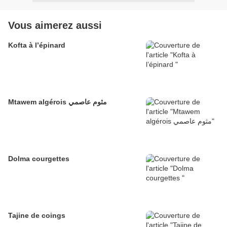
Vous aimerez aussi
Kofta à l’épinard
Mtawem algérois مثوم عاصمي
Dolma courgettes
Tajine de coings