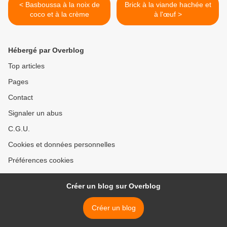
< Basboussa à la noix de
Brick à la viande hachée et
coco et à la crème
à l'œuf >
Hébergé par Overblog
Top articles
Pages
Contact
Signaler un abus
C.G.U.
Cookies et données personnelles
Préférences cookies
Créer un blog sur Overblog
Créer un blog