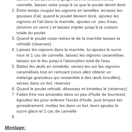
cannelle, laissez saisir jusqu'à ce que le poulet devint doré
Entre temps coupez les oignons en lamelles, écrasez les
gousses d'ail, quand le poulet devient doré, ajoutez les
oignons et l'ail dans la marmite, ajoutez un peu d'eau
(environ un verre ) et laissez mijoter jusqu'à la cuisson
totale du poulet
Quand le poulet cuise retirez-le de la marmite laissez-le
refroidir (réservez)
Laissez les oignons dans la marmite, lui ajoutez le sucre
roux et 1 cac de cannelle, laissez les oignons caraméliser,
laissez sur le feu jusqu'à l'absorption total de l'eau
Battez les œufs en omelette, versez-les sur les oignons
caramélisés tout en remuant (vous allez obtenir un
mélange granuleux qui ressemble à des œufs brouillés),
versez dans un bol, réservez
Quand le poulet refroidi, désossez et émiettez le (réservez)
Faites frire vos amandes dans un peu d'huile de tournesol,
égouttez les pour enlevez l'excès d'huile, puis broyez-les
grossièrement, mettez les dans un bol, leurs ajoutez le
sucre glace et 1 cac de cannelle
Montage: