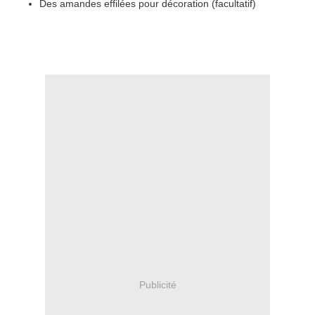
Des amandes effilées pour décoration (facultatif)
Publicité