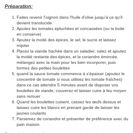
Préparation:
Faites revenir l'oignon dans l'huile d'olive jusqu'à ce qu'il
devient translucide
Ajoutez les tomates épluchées et concassées (ou la boite
en conserve)
Ajoutez la moité des épices, le sel, le sucre et laissez
mijoter
Placez la viande hachée dans un saladier, salez et ajoutez
la moitié restante des épices, et la coriandre émincée,
mélangez avec la main pour les bien incorporer, puis
formez des petites boulettes
quand la sauce tomate commence à s'épaissir (ajoutez le
concentré de tomate si vous utilisez les tomate fraîches)
dans ce cas attendre 5 minutes avant de disposer vos
boulettes de viande, couverez et laisser cuire à feu moyen
sans remuer
Quand les boulettes cuisent, cassez les œufs dessus et
laissez cuire les blancs en prenant garde de laisser les
jaunes coulants
Parsemez de coriandre et présenter de préférence avec du
pain maison