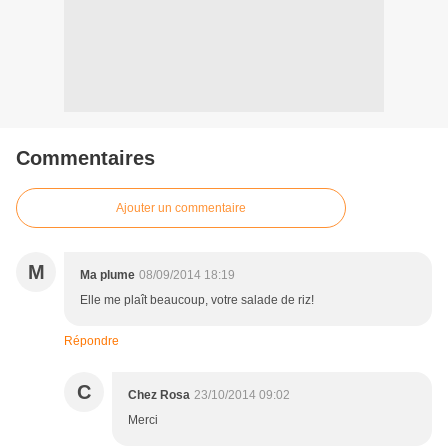
Commentaires
Ajouter un commentaire
M
Ma plume
08/09/2014 18:19
Elle me plaît beaucoup, votre salade de riz!
Répondre
C
Chez Rosa
23/10/2014 09:02
Merci