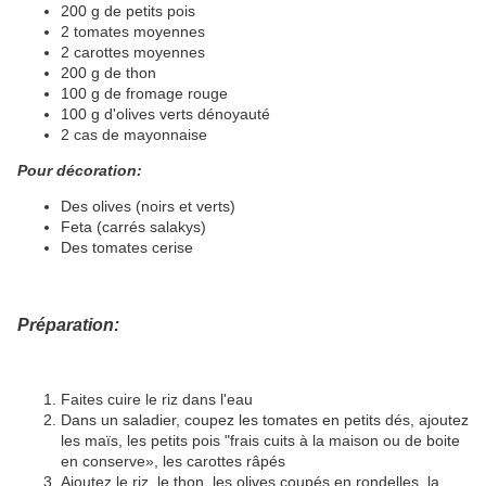
200 g de petits pois
2 tomates moyennes
2 carottes moyennes
200 g de thon
100 g de fromage rouge
100 g d'olives verts dénoyauté
2 cas de mayonnaise
Pour décoration:
Des olives (noirs et verts)
Feta (carrés salakys)
Des tomates cerise
Préparation:
Faites cuire le riz dans l'eau
Dans un saladier, coupez les tomates en petits dés, ajoutez
les maïs, les petits pois "frais cuits à la maison ou de boite
en conserve», les carottes râpés
Ajoutez le riz, le thon, les olives coupés en rondelles, la