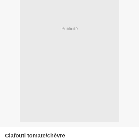
Publicité
Clafouti tomate/chèvre