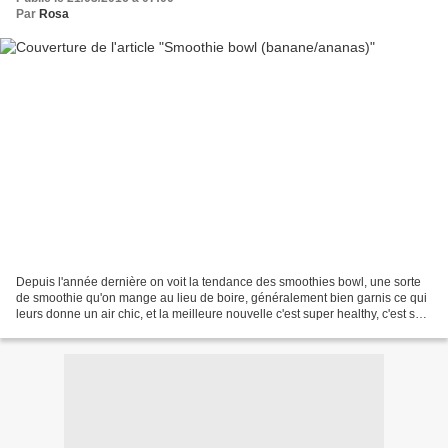
Par
Rosa
Depuis l'année dernière on voit la tendance des smoothies bowl, une sorte
de smoothie qu'on mange au lieu de boire, généralement bien garnis ce qui
leurs donne un air chic, et la meilleure nouvelle c'est super healthy, c'est sein
et bon pour la santé Ingrédients:...