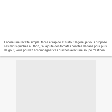
Encore une recette simple, facile et rapide et surtout légère, je vous propose
ces minis quiches au thon, j'ai ajouté des tomates confites dedans pour plus
de gout, vous pouvez accompagner ces quiches avec une soupe c'est bon et
léger Pour 6 pièces environs...