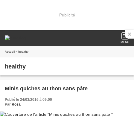
Publicité
MENU
Accueil
» healthy
healthy
Minis quiches au thon sans pâte
Publié le 24/03/2016 à 09:00
Par
Rosa