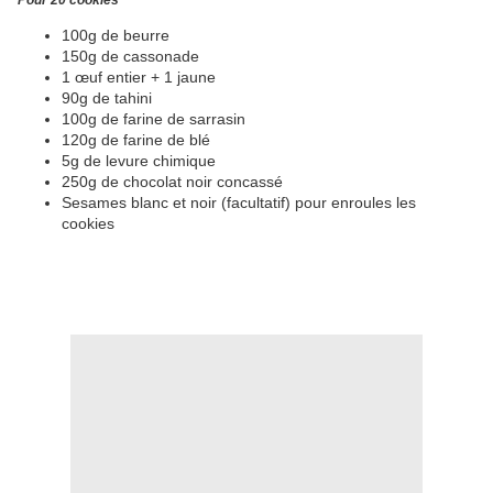
Pour 20 cookies
100g de beurre
150g de cassonade
1 œuf entier + 1 jaune
90g de tahini
100g de farine de sarrasin
120g de farine de blé
5g de levure chimique
250g de chocolat noir concassé
Sesames blanc et noir (facultatif) pour enroules les
cookies