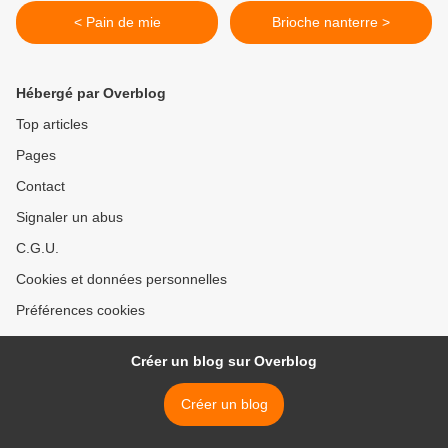
< Pain de mie
Brioche nanterre >
Hébergé par Overblog
Top articles
Pages
Contact
Signaler un abus
C.G.U.
Cookies et données personnelles
Préférences cookies
Créer un blog sur Overblog
Créer un blog