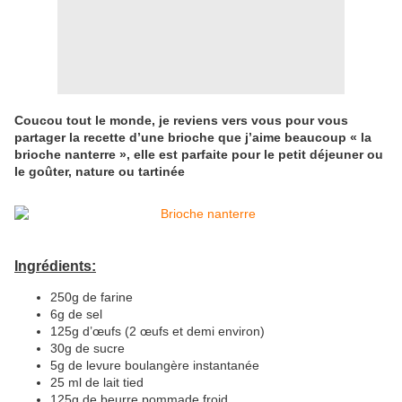
Coucou tout le monde, je reviens vers vous pour vous
partager la recette d’une brioche que j’aime beaucoup « la
brioche nanterre », elle est parfaite pour le petit déjeuner ou
le goûter, nature ou tartinée
Ingrédients:
250g de farine
6g de sel
125g d’œufs (2 œufs et demi environ)
30g de sucre
5g de levure boulangère instantanée
25 ml de lait tied
125g de beurre pommade froid