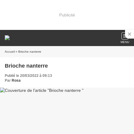
Publicité
MENU
Accueil
» Brioche nanterre
Brioche nanterre
Publié le 20/03/2022 à 09:13
Par
Rosa