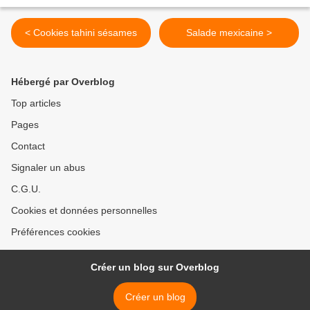
< Cookies tahini sésames
Salade mexicaine >
Hébergé par Overblog
Top articles
Pages
Contact
Signaler un abus
C.G.U.
Cookies et données personnelles
Préférences cookies
Créer un blog sur Overblog
Créer un blog