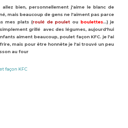
allez bien, personnellement j'aime le blanc de
isiné, mais beaucoup de gens ne l'aiment pas parce
ns mes plats (
roulé de poulet
ou
boulettes
...) je
 simplement grillé avec des légumes, aujourd'hui
nfants aiment beaucoup, poulet façon KFC. je l'ai
 frire, mais pour être honnête je l'ai trouvé un peu
uisson au four