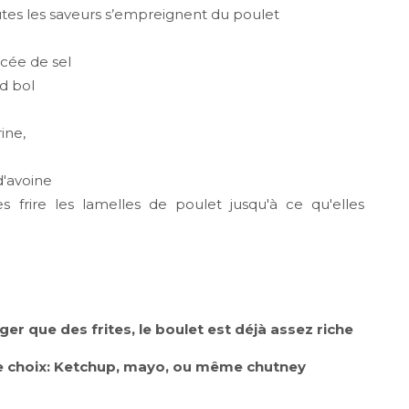
utes les saveurs s’empreignent du poulet
ncée de sel
nd bol
ine,
 d'avoine
es frire les lamelles de poulet jusqu'à ce qu'elles
er que des frites, le boulet est déjà assez riche
e choix: Ketchup, mayo, ou même chutney