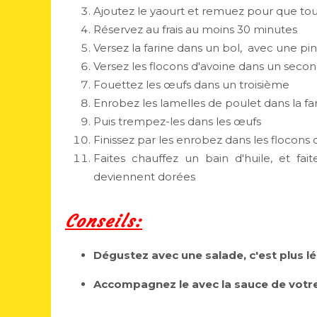
Ajoutez le yaourt et remuez pour que to
Réservez au frais au moins 30 minutes
Versez la farine dans un bol, avec une pi
Versez les flocons d'avoine dans un seco
Fouettez les œufs dans un troisième
Enrobez les lamelles de poulet dans la far
Puis trempez-les dans les œufs
Finissez par les enrobez dans les flocons
Faites chauffez un bain d'huile, et fait
deviennent dorées
Conseils:
Dégustez avec une salade, c'est plus lég
Accompagnez le avec la sauce de votr