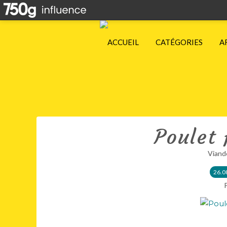
ACCUEIL
CATÉGORIES
A
Poulet
Viand
26.0