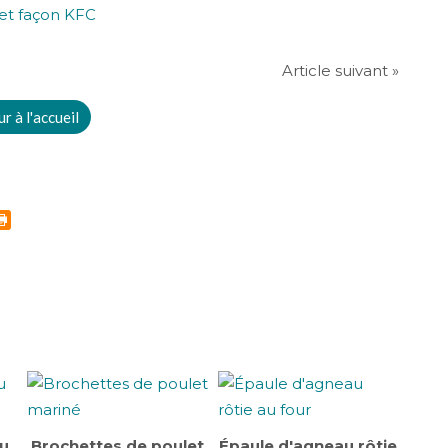
Article suivant »
r à l'accueil
au
Brochettes de poulet
Épaule d'agneau rôtie