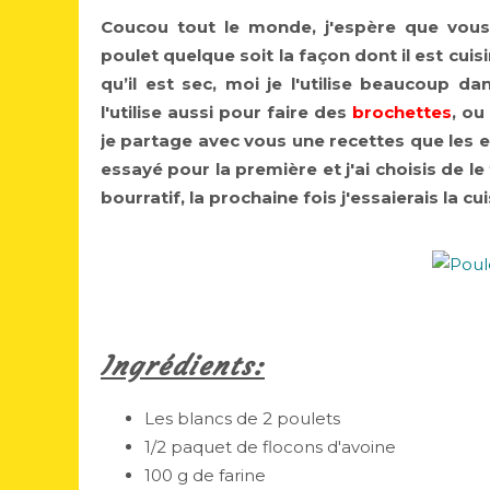
Coucou tout le monde, j'espère que vous 
poulet quelque soit la façon dont il est cu
qu’il est sec, moi je l'utilise beaucoup da
l'utilise aussi pour faire des
brochettes
, ou
je partage avec vous une recettes que les e
essayé pour la première et j'ai choisis de le
bourratif, la prochaine fois j'essaierais la c
Ingrédients:
Les blancs de 2 poulets
1/2 paquet de flocons d'avoine
100 g de farine