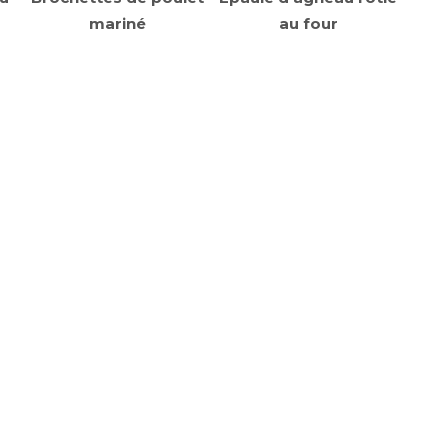
mariné
au four