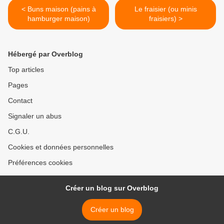
< Buns maison (pains à
Le fraisier (ou minis
hamburger maison)
fraisiers) >
Hébergé par Overblog
Top articles
Pages
Contact
Signaler un abus
C.G.U.
Cookies et données personnelles
Préférences cookies
Créer un blog sur Overblog
Créer un blog