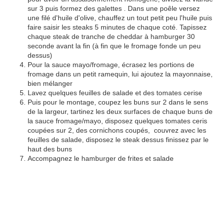
sur 3 puis formez des galettes . Dans une poêle versez
une filé d'huile d'olive, chauffez un tout petit peu l'huile puis
faire saisir les steaks 5 minutes de chaque coté. Tapissez
chaque steak de tranche de cheddar à hamburger 30
seconde avant la fin (à fin que le fromage fonde un peu
dessus)
Pour la sauce mayo/fromage, écrasez les portions de
fromage dans un petit ramequin, lui ajoutez la mayonnaise,
bien mélanger
Lavez quelques feuilles de salade et des tomates cerise
Puis pour le montage, coupez les buns sur 2 dans le sens
de la largeur, tartinez les deux surfaces de chaque buns de
la sauce fromage/mayo, disposez quelques tomates ceris
coupées sur 2, des cornichons coupés, couvrez avec les
feuilles de salade, disposez le steak dessus finissez par le
haut des buns
Accompagnez le hamburger de frites et salade