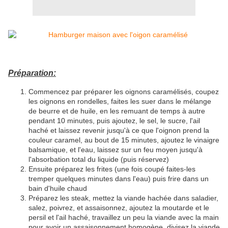
Préparation:
Commencez par préparer les oignons caramélisés, coupez
les oignons en rondelles, faites les suer dans le mélange
de beurre et de huile, en les remuant de temps à autre
pendant 10 minutes, puis ajoutez, le sel, le sucre, l'ail
haché et laissez revenir jusqu'à ce que l'oignon prend la
couleur caramel, au bout de 15 minutes, ajoutez le vinaigre
balsamique, et l'eau, laissez sur un feu moyen jusqu'à
l'absorbation total du liquide (puis réservez)
Ensuite préparez les frites (une fois coupé faites-les
tremper quelques minutes dans l'eau) puis frire dans un
bain d'huile chaud
Préparez les steak, mettez la viande hachée dans saladier,
salez, poivrez, et assaisonnez, ajoutez la moutarde et le
persil et l'ail haché, travaillez un peu la viande avec la main
pour avoir un assaisonnement homogène, divisez la viande