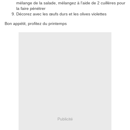
mélange de la salade, mélangez à l'aide de 2 cuillères pour
la faire pénétrer
Décorez avec les œufs durs et les olives violettes
Bon appétit, profitez du printemps
Publicité