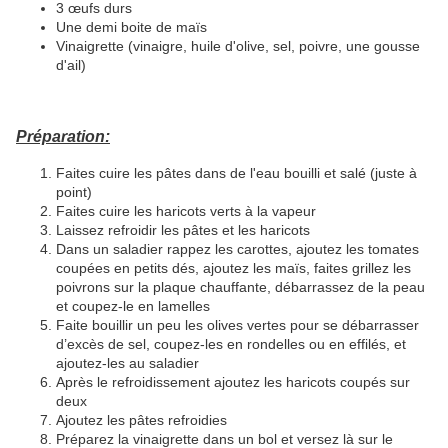
3 œufs durs
Une demi boite de maïs
Vinaigrette (vinaigre, huile d'olive, sel, poivre, une gousse
d'ail)
Prépa
ration:
Faites cuire les pâtes dans de l'eau bouilli et salé (juste à
point)
Faites cuire les haricots verts à la vapeur
Laissez refroidir les pâtes et les haricots
Dans un saladier rappez les carottes, ajoutez les tomates
coupées en petits dés, ajoutez les maïs, faites grillez les
poivrons sur la plaque chauffante, débarrassez de la peau
et coupez-le en lamelles
Faite bouillir un peu les olives vertes pour se débarrasser
d’excès de sel, coupez-les en rondelles ou en effilés, et
ajoutez-les au saladier
Après le refroidissement ajoutez les haricots coupés sur
deux
Ajoutez les pâtes refroidies
Préparez la vinaigrette dans un bol et versez là sur le