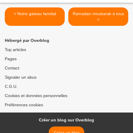
< Notre gateau familial
Ramadan moubarak à tous
>
Hébergé par Overblog
Top articles
Pages
Contact
Signaler un abus
C.G.U.
Cookies et données personnelles
Préférences cookies
Créer un blog sur Overblog
Créer un blog