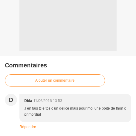
Commentaires
Ajouter un commentaire
D
Dida
11/06/2016 13:53
J en fais tt le tps c un delice mais pour moi une boite de thon c
primordial
Répondre