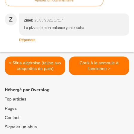
Ajouter un commentaire
Z
Zineb
25/03/2021 17:17
La pizza de mon enfance yahtik saha
Répondre
< Sfiria algéroise (tajine aux
Chrik à la semoule à
croquettes de pain)
l’ancienne >
Hébergé par Overblog
Top articles
Pages
Contact
Signaler un abus