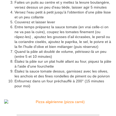
Faites un puits au centre et y mettez la levure boulangère,
versez dessus un peu d'eau tiède, laisser agir 5 minutes
Versez l'eau petit à petit jusqu'à l'obtention d'une pâte lisse
et un peu collante
Couverez et laisser lever
Entre temps préparez la sauce tomate (en vrai celle-ci on
ne va pas la cuire), coupez les tomates finement (ou
râpez-les) , ajoutez les gousses d'ail écrasées, le persil ou
la coriandre ciselés, ajoutez le paprika, le sel, le poivre et à
la fin l'huile d'olive et bien mélanger (puis réservez)
Quand la pâte ait doublé de volume, pétrissez-là un peu
(entre 5 et 10 minutes)
Étalez la pâte sur un plat huilé allant au four, piquez la pâte
à l'aide d'une fourchette
Étalez la sauce tomate dessus, garnissez avec les olives,
les anchois et des fines rondelles de piment ou de poivron
Enfournez dans un four préchauffé à 200° (15 minutes
pour moi)