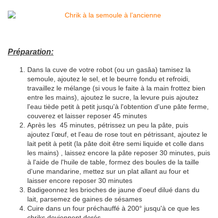
Préparation:
Dans la cuve de votre robot (ou un gasâa) tamisez la
semoule, ajoutez le sel, et le beurre fondu et refroidi,
travaillez le mélange (si vous le faite à la main frottez bien
entre les mains), ajoutez le sucre, la levure puis ajoutez
l'eau tiède petit à petit jusqu'à l'obtention d'une pâte ferme,
couverez et laisser reposer 45 minutes
Après les 45 minutes, pétrissez un peu la pâte, puis
ajoutez l’œuf, et l'eau de rose tout en pétrissant, ajoutez le
lait petit à petit (la pâte doit être semi liquide et colle dans
les mains) , laissez encore la pâte reposer 30 minutes, puis
à l'aide de l'huile de table, formez des boules de la taille
d'une mandarine, mettez sur un plat allant au four et
laisser encore reposer 30 minutes
Badigeonnez les brioches de jaune d'oeuf dilué dans du
lait, parsemez de gaines de sésames
Cuire dans un four préchauffé à 200° jusqu'à ce que les
chriks deviennent dorés