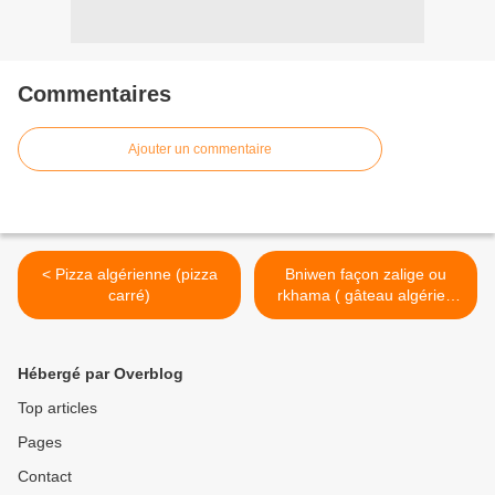
Commentaires
Ajouter un commentaire
< Pizza algérienne (pizza
Bniwen façon zalige ou
carré)
rkhama ( gâteau algérien
aux cacahuètes sans
cuisson) >
Hébergé par Overblog
Top articles
Pages
Contact