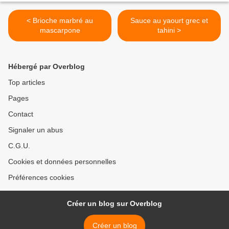
< Brioche marbré au
Sauce au yaourt grec et
mascarpone
tahini >
Hébergé par Overblog
Top articles
Pages
Contact
Signaler un abus
C.G.U.
Cookies et données personnelles
Préférences cookies
Créer un blog sur Overblog
Créer un blog