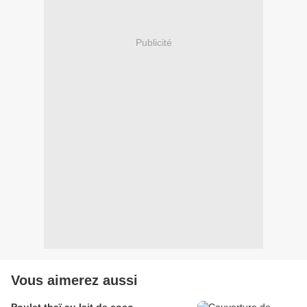
Publicité
Vous aimerez aussi
Poulet thaï au lait de coco