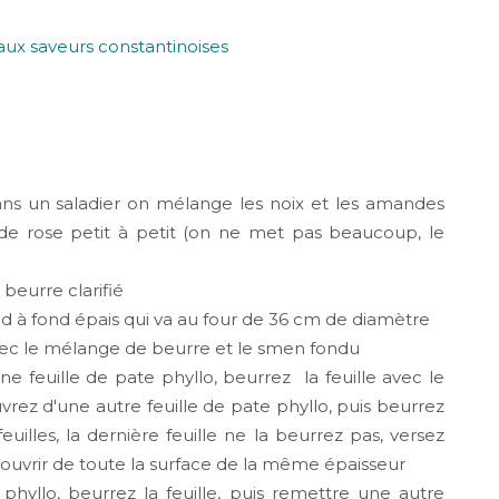
s un saladier on mélange les noix et les amandes
 de rose petit à petit (on ne met pas beaucoup, le
beurre clarifié
nd à fond épais qui va au four de 36 cm de diamètre
vec le mélange de beurre et le smen fondu
e feuille de pate phyllo, beurrez la feuille avec le
uvrez d'une autre feuille de pate phyllo, puis beurrez
feuilles, la dernière feuille ne la beurrez pas, versez
 couvrir de toute la surface de la même épaisseur
phyllo, beurrez la feuille, puis remettre une autre