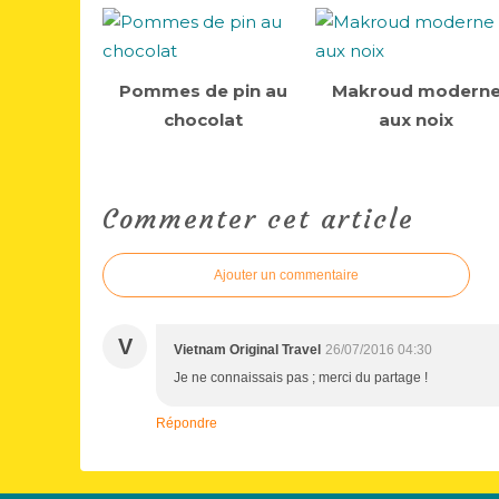
Pommes de pin au
Makroud modern
chocolat
aux noix
Commenter cet article
Ajouter un commentaire
V
Vietnam Original Travel
26/07/2016 04:30
Je ne connaissais pas ; merci du partage !
Répondre