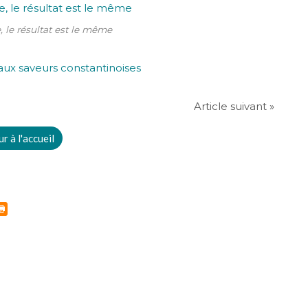
 le résultat est le même
Article suivant »
r à l'accueil