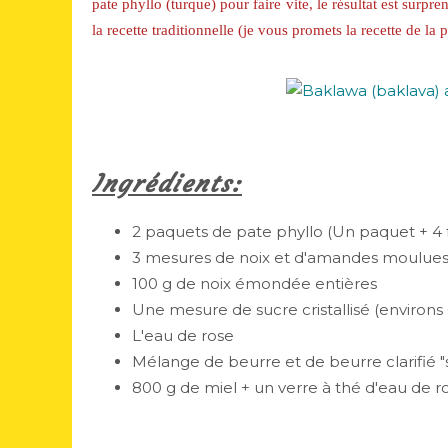
pate phyllo (turque) pour faire vite, le résultat est surpre
la recette traditionnelle (je vous promets la recette de la
Ingrédients:
2 paquets de pate phyllo (Un paquet + 4 
3 mesures de noix et d'amandes moulues 
100 g de noix émondée entières
Une mesure de sucre cristallisé (environs 
L'eau de rose
Mélange de beurre et de beurre clarifié "
800 g de miel + un verre à thé d'eau de r