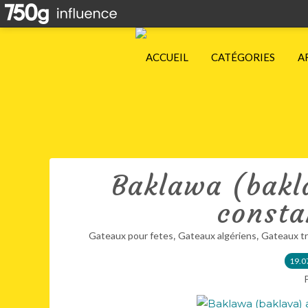
ACCUEIL
CATÉGORIES
A
Baklawa (bakl
consta
,
,
Gateaux pour fetes
Gateaux algériens
Gateaux tr
19.0