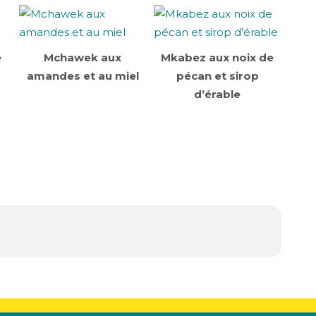
e
Mchawek aux
Mkabez aux noix de
amandes et au miel
pécan et sirop
d’érable