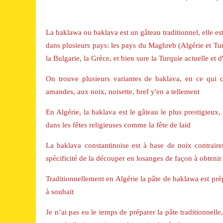
La baklawa ou baklava est un gâteau traditionnel, elle es
dans plusieurs pays: les pays du Maghreb (Algérie et Tuni
la Bulgarie, la Grèce, et bien sure la Turquie actuelle et 
On trouve plusieurs variantes de baklava, en ce qui c
amandes, aux noix, noisette, bref y'en a tellement
En Algérie, la baklava est le gâteau le plus prestigieux,
dans les fêtes religieuses comme la fête de laid
La baklava constantinoise est à base de noix contrairem
Traditionnellement en Algérie la pâte de baklawa est prépar
à souhait
Je n’ai pas eu le temps de préparer la pâte traditionnelle,