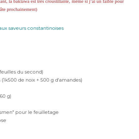
nant, la baklawa est très croustillante, même si j’ai un faible pour
 pâte prochainement)
feuilles du second)
(1k500 de noix + 500 g d'amandes)
60 g)
smen" pour le feuilletage
ose