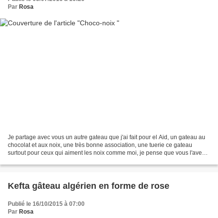
Par
Rosa
Je partage avec vous un autre gateau que j'ai fait pour el Aid, un gateau au
chocolat et aux noix, une très bonne association, une tuerie ce gateau
surtout pour ceux qui aiment les noix comme moi, je pense que vous l'avez
deviner avec toutes les recette...
Kefta gâteau algérien en forme de rose
Publié le 16/10/2015 à 07:00
Par
Rosa