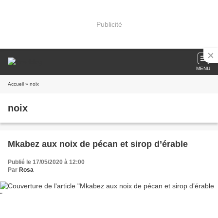
Publicité
MENU
Accueil
» noix
noix
Mkabez aux noix de pécan et sirop d’érable
Publié le 17/05/2020 à 12:00
Par
Rosa