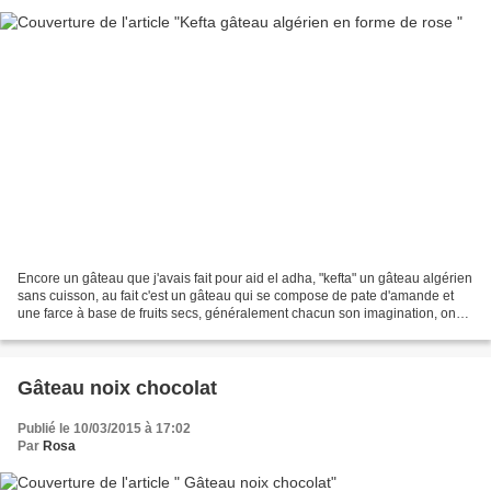
Encore un gâteau que j'avais fait pour aid el adha, "kefta" un gâteau algérien
sans cuisson, au fait c'est un gâteau qui se compose de pate d'amande et
une farce à base de fruits secs, généralement chacun son imagination, on
peut faire plusieurs compositions Ingrédients:...
Gâteau noix chocolat
Publié le 10/03/2015 à 17:02
Par
Rosa