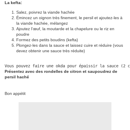
La kefta:
Salez, poivrez la viande hachée
Émincez un oignon très finement, le persil et ajoutez-les à
la viande hachée, mélangez
Ajoutez l'œuf, la moutarde et la chapelure ou le riz en
poudre
Formez des petits boudins (kefta)
Plongez-les dans la sauce et laissez cuire et réduire (vous
devez obtenir une sauce très réduite)
Vous pouvez faire une okda pour épaissir la sauce (2 c
Présentez avec des rondelles de citron et saupoudrez de
persil haché
Bon appétit