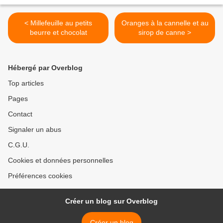
< Millefeuille au petits
Oranges à la cannelle et au
beurre et chocolat
sirop de canne >
Hébergé par Overblog
Top articles
Pages
Contact
Signaler un abus
C.G.U.
Cookies et données personnelles
Préférences cookies
Créer un blog sur Overblog
Créer un blog