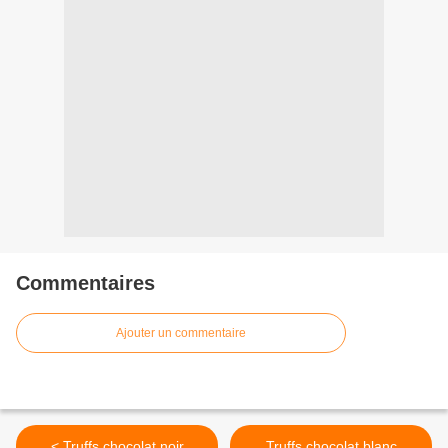
Commentaires
Ajouter un commentaire
< Truffs chocolat noir
Truffs chocolat blanc