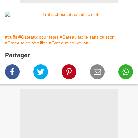
#truffs
#Gateaux pour fetes
#Gateau facile sans cuisson
#Gateaux de réveillon
#Gateaux nouvel an
Partager