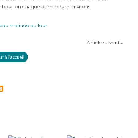
 le bouillon chaque demi-heure environs
Article suivant »
r à l'accueil