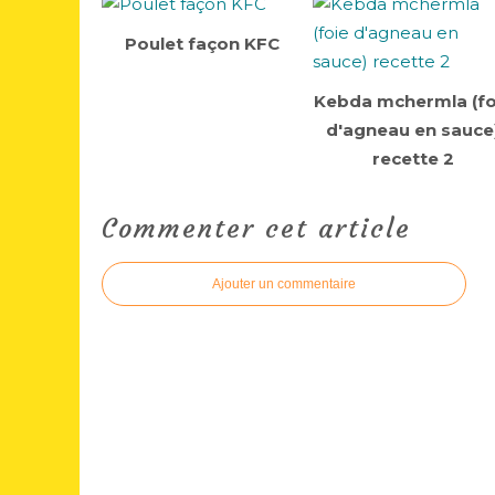
Poulet façon KFC
Kebda mchermla (fo
d'agneau en sauce
recette 2
Commenter cet article
Ajouter un commentaire