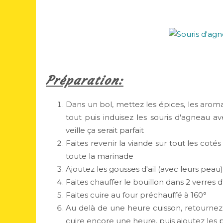
Préparation:
Dans un bol, mettez les épices, les aromat
tout puis induisez les souris d'agneau av
veille ça serait parfait
Faites revenir la viande sur tout les coté
toute la marinade
Ajoutez les gousses d'ail (avec leurs peau
Faites chauffer le bouillon dans 2 verres 
Faites cuire au four préchauffé à 160°
Au delà de une heure cuisson, retournez l
cuire encore une heure, puis ajoutez les 