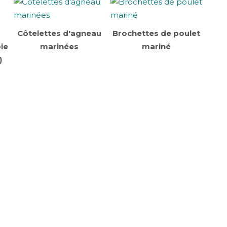
Côtelettes d'agneau
Brochettes de poulet
ie
marinées
mariné
)