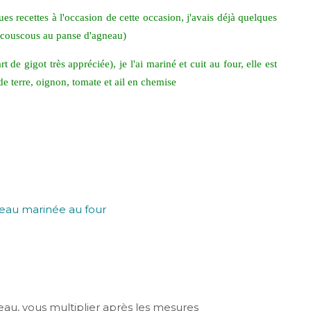
s recettes à l'occasion de cette occasion, j'avais déjà quelques
a (couscous au panse d'agneau)
de gigot très appréciée), je l'ai mariné et cuit au four, elle est
e terre, oignon, tomate et ail en chemise
au, vous multiplier après les mesures