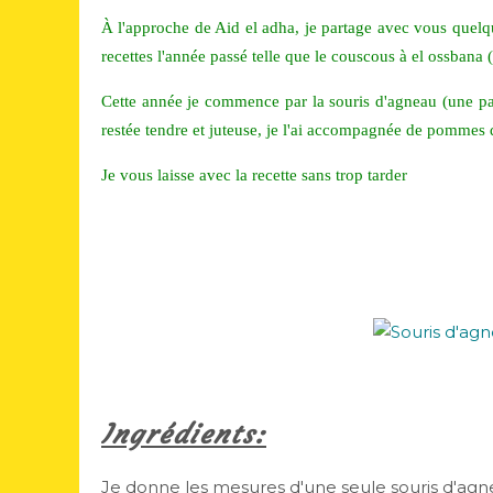
À l'approche de Aid el adha, je partage avec vous quelque
recettes l'année passé telle que le couscous à el ossban
Cette année je commence par la souris d'agneau (une part 
restée tendre et juteuse, je l'ai accompagnée de pommes d
Je vous laisse avec la recette sans trop tarder
Ingrédients:
Je donne les mesures d'une seule souris d'agne