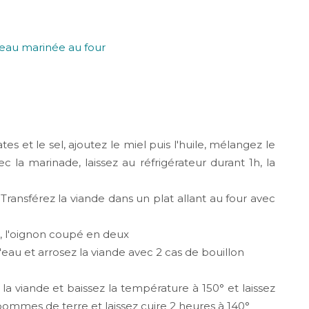
es et le sel, ajoutez le miel puis l'huile, mélangez le
ec la marinade, laissez au réfrigérateur durant 1h, la
s Transférez la viande dans un plat allant au four avec
), l'oignon coupé en deux
d'eau et arrosez la viande avec 2 cas de bouillon
a viande et baissez la température à 150° et laissez
pommes de terre et laissez cuire 2 heures à 140°