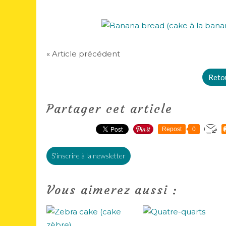
« Article précédent
Retou
Partager cet article
Repost
0
S'inscrire à la newsletter
Vous aimerez aussi :