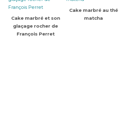
Cake marbré au thé
Cake marbré et son
matcha
glaçage rocher de
François Perret