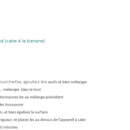
ourchette, ajoutez les
œufs et bien mélanger
du, mélanger bien le tout
s incorporez les au mélange précédent
les incorporer
, et bien égalisez la surface
ueur, et placez les au dessus de l'appareil à cake
50 minutes