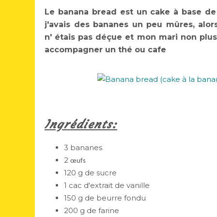
Le banana bread est un cake à base de 
j'avais des bananes un peu mûres, alors
n' étais pas déçue et mon mari non plus, 
accompagner un thé ou cafe
Ingrédients:
3 bananes
2
œufs
120 g de sucre
1 cac d'extrait de vanille
150 g de beurre fondu
200 g de farine