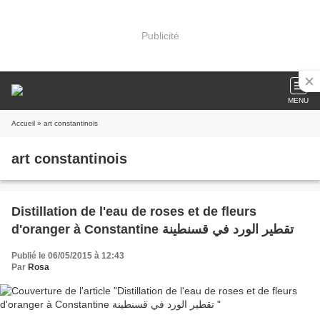
Publicité
MENU
Accueil
» art constantinois
art constantinois
Distillation de l'eau de roses et de fleurs
d'oranger à Constantine تقطير الورد في قسنطينة
Publié le 06/05/2015 à 12:43
Par
Rosa