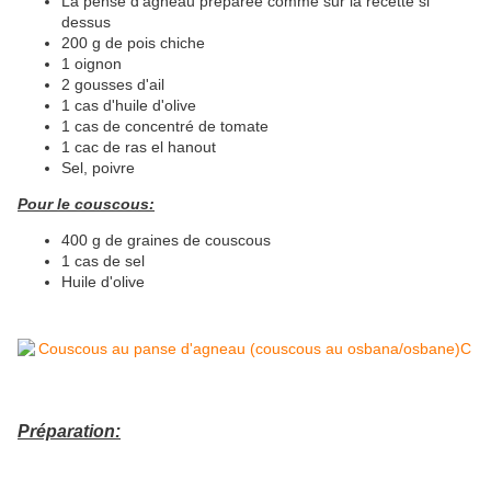
La pense d'agneau préparée comme sur la recette si
dessus
200 g de pois chiche
1 oignon
2 gousses d'ail
1 cas d'huile d'olive
1 cas de concentré de tomate
1 cac de ras el hanout
Sel, poivre
Pour le couscous:
400 g de graines de couscous
1 cas de sel
Huile d'olive
Préparation: