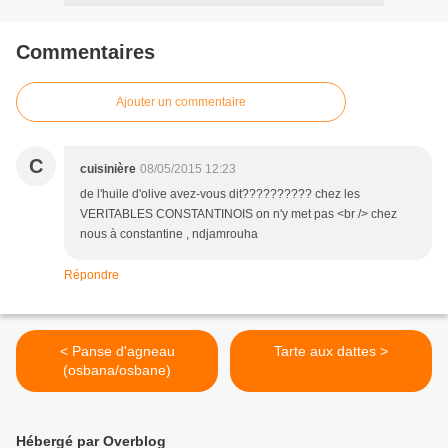
Commentaires
Ajouter un commentaire
C
cuisinière
08/05/2015 12:23
de l'huile d'olive avez-vous dit?????????? chez les
VERITABLES CONSTANTINOIS on n'y met pas <br /> chez
nous à constantine , ndjamrouha
Répondre
< Panse d'agneau
Tarte aux dattes >
(osbana/osbane)
Hébergé par Overblog