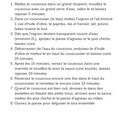
Mettez le couscous dans un grand récipient, mouillez le
couscous avec un grand verre d'eau, salez-le et laissez
reposer 5 minutes
Dans un couscousier (le bas) mettez l'oignon et l'ail émincé
1 cas d'huile d'olive, le paprika, ras el hanout, sel, poivre,
faites revenir le tout
Dés que l'oignon devient transparent couvrir d'eau
(environs 2L), ajoutez la panse d'agneau et le pois chiche,
laissez cuire
Débarrassez de l'eau du couscous, enduisez-le d'huile
d'olive et mettez-le en haut du couscousier et laissez cuire
20 minutes
Après les 15 minutes, versez le couscous dans une
marmite et mouillez-le avec la sauce (une louche), laissez
reposer 10 minutes
Reversez le couscous encore une fois dans le haut du
couscousier et remettez-le encore cuire 15 minutes
Quand le couscous est bien cuit, dressez-le dans des
assiettes en faisant des petits trous, arrosez avec la sauce,
mettez les pois chiche et la panse d'agneau au milieu
Ouvrez la panse pour déguster le tout ensemble