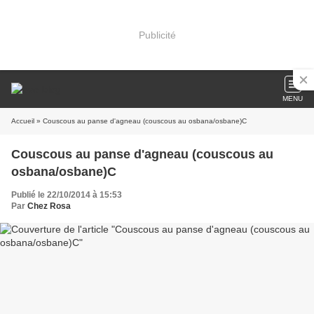
Publicité
MENU
Accueil
» Couscous au panse d'agneau (couscous au osbana/osbane)C
Couscous au panse d'agneau (couscous au
osbana/osbane)C
Publié le 22/10/2014 à 15:53
Par
Chez Rosa