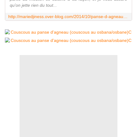
qu'on jette rien du tout...
http://mariedjiness.over-blog.com/2014/10/panse-d-agneau-couscous-au-osbana-osbane.html